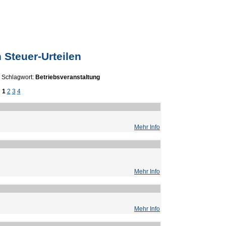
 Steuer-Urteilen
Schlagwort:
Betriebsveranstaltung
1
2
3
4
Mehr Info
Mehr Info
Mehr Info