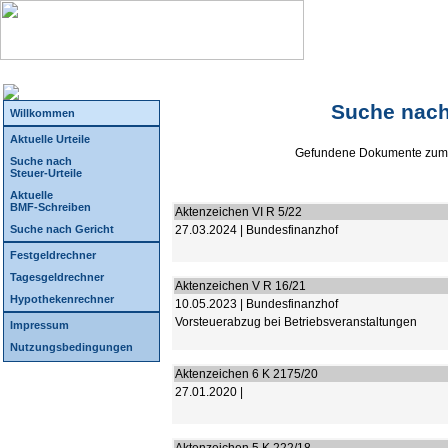
Suche nach
Willkommen
Aktuelle Urteile
Gefundene Dokumente zum 
Suche nach
Steuer-Urteile
Aktuelle
BMF-Schreiben
Aktenzeichen VI R 5/22
Suche nach Gericht
27.03.2024 | Bundesfinanzhof
Festgeldrechner
Tagesgeldrechner
Aktenzeichen V R 16/21
Hypothekenrechner
10.05.2023 | Bundesfinanzhof
Vorsteuerabzug bei Betriebsveranstaltungen
Impressum
Nutzungsbedingungen
Aktenzeichen 6 K 2175/20
27.01.2020 |