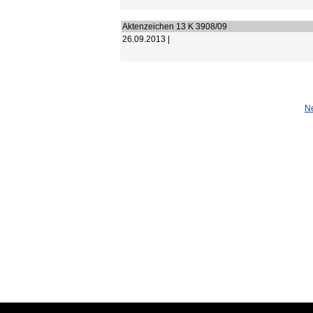
Aktenzeichen 13 K 3908/09
26.09.2013 |
N