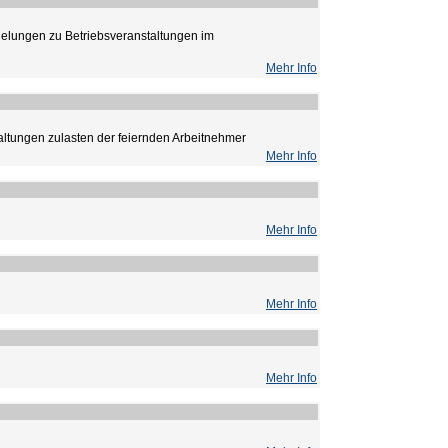
lungen zu Betriebsveranstaltungen im
Mehr Info
ltungen zulasten der feiernden Arbeitnehmer
Mehr Info
Mehr Info
Mehr Info
Mehr Info