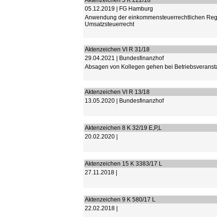
Aktenzeichen 5 K 222/18
05.12.2019 | FG Hamburg
Anwendung der einkommensteuerrechtlichen Rege
Umsatzsteuerrecht
Aktenzeichen VI R 31/18
29.04.2021 | Bundesfinanzhof
Absagen von Kollegen gehen bei Betriebsveransta
Aktenzeichen VI R 13/18
13.05.2020 | Bundesfinanzhof
Aktenzeichen 8 K 32/19 E,P,L
20.02.2020 |
Aktenzeichen 15 K 3383/17 L
27.11.2018 |
Aktenzeichen 9 K 580/17 L
22.02.2018 |