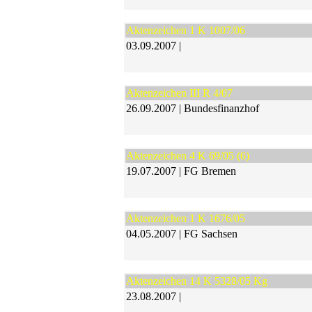
Aktenzeichen 1 K 1007/06
03.09.2007 |
Aktenzeichen III R 4/07
26.09.2007 | Bundesfinanzhof
Aktenzeichen 4 K 69/05 (6)
19.07.2007 | FG Bremen
Aktenzeichen 1 K 1676/05
04.05.2007 | FG Sachsen
Aktenzeichen 14 K 5328/05 Kg
23.08.2007 |