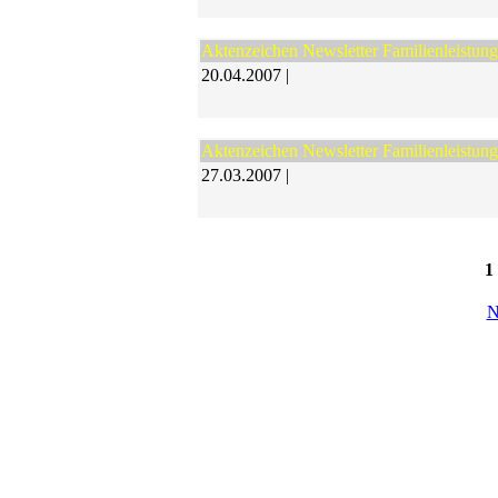
Aktenzeichen Newsletter Familienleistun
20.04.2007 |
Aktenzeichen Newsletter Familienleistun
27.03.2007 |
1
N