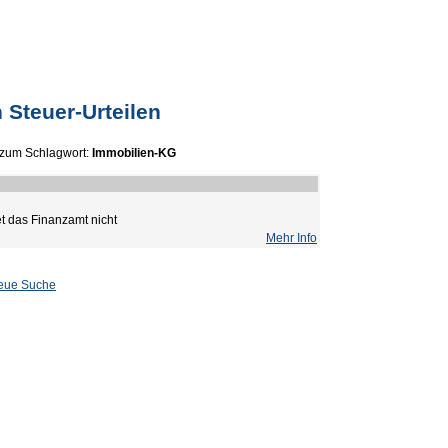
 Steuer-Urteilen
zum Schlagwort:
Immobilien-KG
et das Finanzamt nicht
Mehr Info
eue Suche