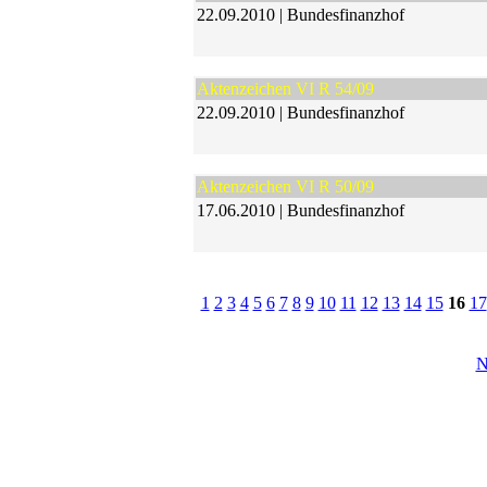
22.09.2010 | Bundesfinanzhof
Aktenzeichen VI R 54/09
22.09.2010 | Bundesfinanzhof
Aktenzeichen VI R 50/09
17.06.2010 | Bundesfinanzhof
1
2
3
4
5
6
7
8
9
10
11
12
13
14
15
16
17
N