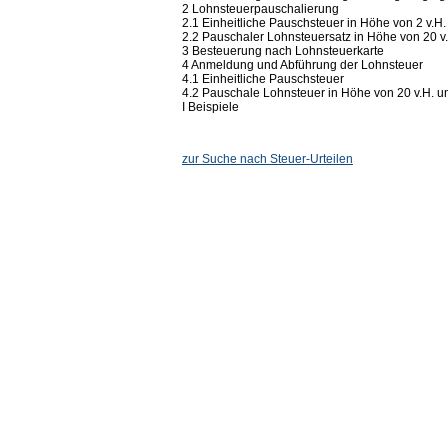
2 Lohnsteuerpauschalierung
2.1 Einheitliche Pauschsteuer in Höhe von 2 v.H.
2.2 Pauschaler Lohnsteuersatz in Höhe von 20 v
3 Besteuerung nach Lohnsteuerkarte
4 Anmeldung und Abführung der Lohnsteuer
4.1 Einheitliche Pauschsteuer
4.2 Pauschale Lohnsteuer in Höhe von 20 v.H. 
I Beispiele
zur Suche nach Steuer-Urteilen