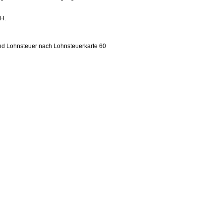
.H.
und Lohnsteuer nach Lohnsteuerkarte 60