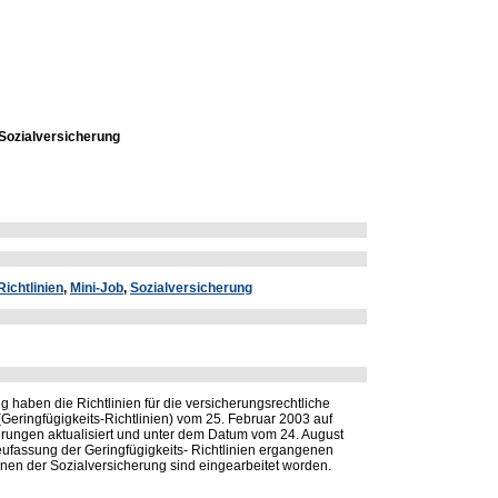
 Sozialversicherung
Richtlinien
,
Mini-Job
,
Sozialversicherung
 haben die Richtlinien für die versicherungsrechtliche
Geringfügigkeits-Richtlinien) vom 25. Februar 2003 auf
erungen aktualisiert und unter dem Datum vom 24. August
eufassung der Geringfügigkeits- Richtlinien ergangenen
en der Sozialversicherung sind eingearbeitet worden.