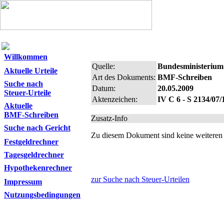
Willkommen
Quelle:
Bundesministerium
Aktuelle Urteile
Art des Dokuments:
BMF-Schreiben
Suche nach
Datum:
20.05.2009
Steuer-Urteile
Aktenzeichen:
IV C 6 - S 2134/07/
Aktuelle
BMF-Schreiben
Zusatz-Info
Suche nach Gericht
Zu diesem Dokument sind keine weiteren
Festgeldrechner
Tagesgeldrechner
Hypothekenrechner
zur Suche nach Steuer-Urteilen
Impressum
Nutzungsbedingungen