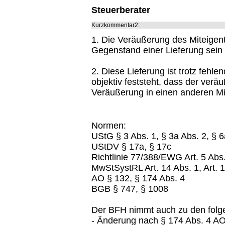
Steuerberater
Kurzkommentar2:
1. Die Veräußerung des Miteigen
Gegenstand einer Lieferung sein
2. Diese Lieferung ist trotz feh
objektiv feststeht, dass der ver
Veräußerung in einen anderen Mi
Normen:
UStG § 3 Abs. 1, § 3a Abs. 2, § 6
UStDV § 17a, § 17c
Richtlinie 77/388/EWG Art. 5 Abs.
MwStSystRL Art. 14 Abs. 1, Art. 
AO § 132, § 174 Abs. 4
BGB § 747, § 1008
Der BFH nimmt auch zu den folg
- Änderung nach § 174 Abs. 4 AO