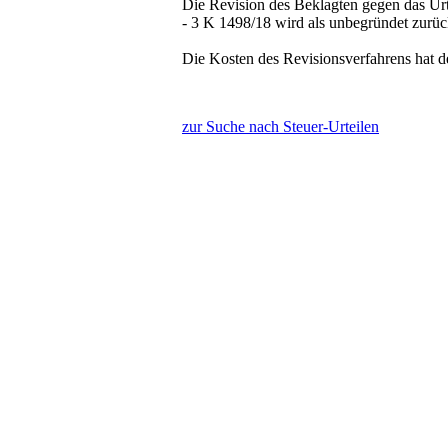
Die Revision des Beklagten gegen das Ur
- 3 K 1498/18 wird als unbegründet zurü
Die Kosten des Revisionsverfahrens hat de
zur Suche nach Steuer-Urteilen