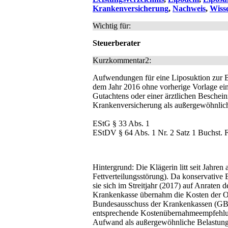
Krankenversicherung
,
Nachweis
,
Wiss
Wichtig für:
Steuerberater
Kurzkommentar2:
Aufwendungen für eine Liposuktion zur 
dem Jahr 2016 ohne vorherige Vorlage eine
Gutachtens oder einer ärztlichen Beschei
Krankenversicherung als außergewöhnlich
EStG § 33 Abs. 1
EStDV § 64 Abs. 1 Nr. 2 Satz 1 Buchst. 
Hintergrund: Die Klägerin litt seit Jahre
Fettverteilungsstörung). Da konservative
sie sich im Streitjahr (2017) auf Anraten
Krankenkasse übernahm die Kosten der O
Bundesausschuss der Krankenkassen (GBA
entsprechende Kostenübernahmeempfehlun
Aufwand als außergewöhnliche Belastung 