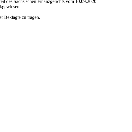
teil des Sächsischen Finanzgerichts vom 10.09.2020
ckgewiesen.
r Beklagte zu tragen.